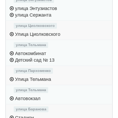
улица Энтузиастов
улица Сержанта
улица Циолковского
Улица Циолковского
улица Тельмана
Автокомбинат
Детский сад № 13
улица Пархоменко
Улица Тельмана
улица Тельмана
Автовокзал
улица Баранова
Стадион