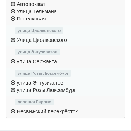
Автовокзал
Улица Тельмана
Поселковая
улица Циолковского
Улица Циолковского
улица Энтузиастов
улица Сержанта
улица Розы Люксембург
улица Энтузиастов
улица Розы Люксембург
деревня Гирово
Несвижский перекрёсток