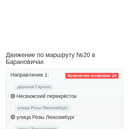
Движение по маршруту №20 в
Барановичах
Направление 1:
Количество остановок: 24
деревня Гирово
Несвижский перекрёсток
улица Розы Люксембург
улица Розы Люксембург
улица Энтузиастов