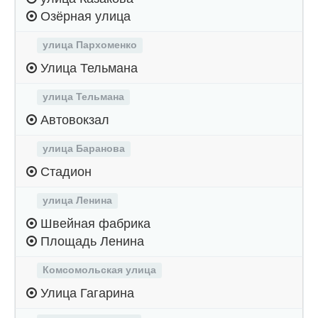
Озёрная улица
улица Пархоменко
Улица Тельмана
улица Тельмана
Автовокзал
улица Баранова
Стадион
улица Ленина
Швейная фабрика
Площадь Ленина
Комсомольская улица
Улица Гагарина