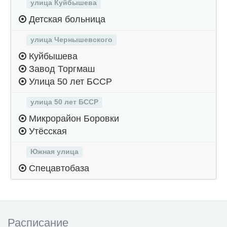
улица Куйбышева
Детская больница
улица Чернышевского
Куйбышева
Завод Торгмаш
Улица 50 лет БССР
улица 50 лет БССР
Микрорайон Боровки
Утёсская
Южная улица
Спецавтобаза
Расписание