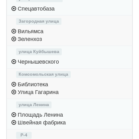
Спецавтобаза
Загородная улица
Вильямса
Зеленхоз
улица Куйбышева
Чернышевского
Комсомольская улица
Библиотека
Улица Гагарина
улица Ленина
Площадь Ленина
Швейная фабрика
Р-4