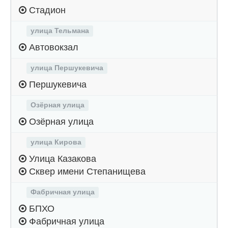
Стадион
улица Тельмана
Автовокзал
улица Першукевича
Першукевича
Озёрная улица
Озёрная улица
улица Кирова
Улица Казакова
Сквер имени Степанищева
Фабричная улица
БПХО
Фабричная улица