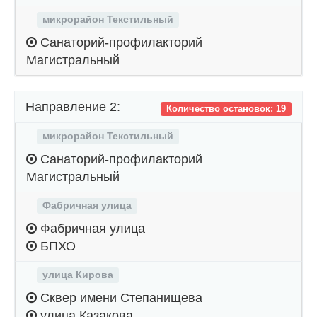
микрорайон Текстильный
Санаторий-профилакторий
Магистральный
Направление 2:
Количество остановок: 19
микрорайон Текстильный
Санаторий-профилакторий
Магистральный
Фабричная улица
Фабричная улица
БПХО
улица Кирова
Сквер имени Степанищева
улица Казакова