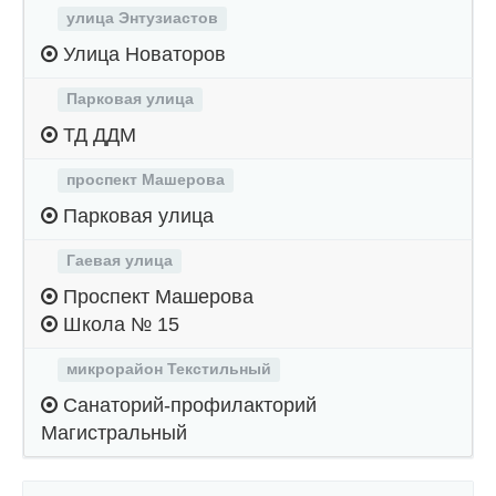
улица Энтузиастов
Улица Новаторов
Парковая улица
ТД ДДМ
проспект Машерова
Парковая улица
Гаевая улица
Проспект Машерова
Школа № 15
микрорайон Текстильный
Санаторий-профилакторий
Магистральный