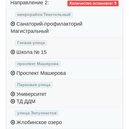
Направление 2:
Количество остановок: 9
микрорайон Текстильный
Санаторий-профилакторий
Магистральный
Гаевая улица
Школа № 15
проспект Машерова
Проспект Машерова
Парковая улица
Университет
ТД ДДМ
улица Энтузиастов
Жлобинское озеро