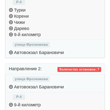
Р-4
Турки
Корени
Чижи
Дарево
9-й километр
улица Фроленкова
Автовокзал Барановичи
Направление 2:
Количество остановок: 7
улица Фроленкова
Автовокзал Барановичи
Р-4
9-й километр