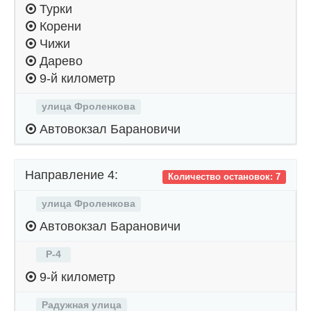
Турки
Корени
Чижи
Дарево
9-й километр
улица Фроленкова
Автовокзал Барановичи
Направление 4:
Количество остановок: 7
улица Фроленкова
Автовокзал Барановичи
Р-4
9-й километр
Радужная улица