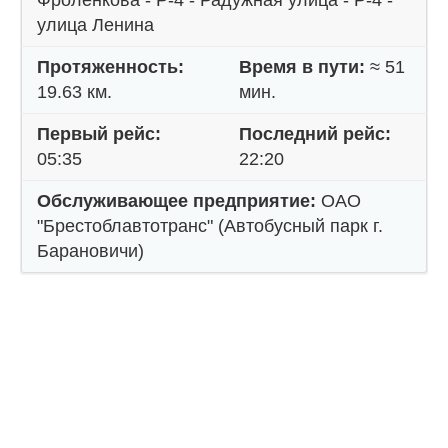
Фроленкова - Р-4 - Радужная улица - Р-4 -
улица Ленина
Протяженность:
Время в пути:
≈ 51
19.63 км.
мин.
Первый рейс:
Последний рейс:
05:35
22:20
Обслуживающее предприятие:
ОАО
"Брестоблавтотранс" (Автобусный парк г.
Барановичи)