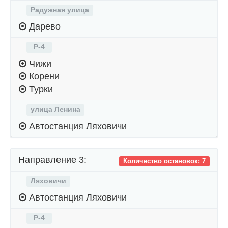
Радужная улица
Дарево
Р-4
Чижи
Корени
Турки
улица Ленина
Автостанция Ляховичи
Направление 3:
Количество остановок: 7
Ляховичи
Автостанция Ляховичи
Р-4