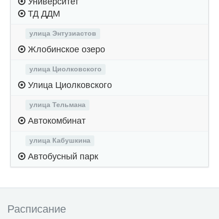
Университет
ТД ДДМ
улица Энтузиастов
Жлобинское озеро
улица Циолковского
Улица Циолковского
улица Тельмана
Автокомбинат
улица Кабушкина
Автобусный парк
Расписание