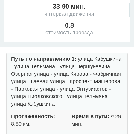
33-90 мин.
интервал движения
0,8
стоимость проезда
Путь по направлению 1:
улица Кабушкина
- улица Тельмана - улица Першукевича -
Озёрная улица - улица Кирова - Фабричная
улица - Гаевая улица - проспект Машерова
- Парковая улица - улица Энтузиастов -
улица Циолковского - улица Тельмана -
улица Кабушкина
Протяженность:
Время в пути:
≈ 29
8.80 км.
мин.