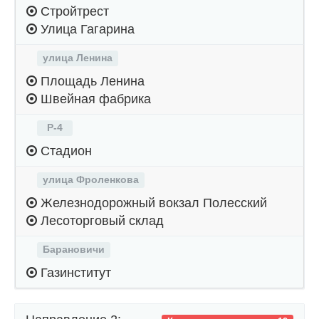
Стройтрест
Улица Гагарина
улица Ленина
Площадь Ленина
Швейная фабрика
Р-4
Стадион
улица Фроленкова
Железнодорожный вокзал Полесский
Лесоторговый склад
Барановичи
Газинститут