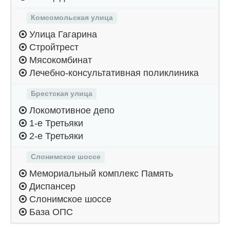
Комсомольская улица
Улица Гагарина
Стройтрест
Мясокомбинат
Лечебно-консультативная поликлиника
Брестская улица
Локомотивное депо
1-е Третьяки
2-е Третьяки
Слонимское шоссе
Мемориальный комплекс Память
Диспансер
Слонимское шоссе
База ОПС