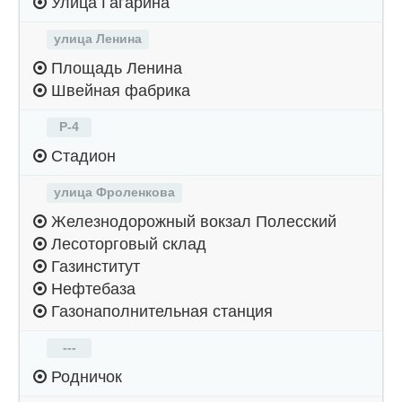
Улица Гагарина
улица Ленина
Площадь Ленина
Швейная фабрика
Р-4
Стадион
улица Фроленкова
Железнодорожный вокзал Полесский
Лесоторговый склад
Газинститут
Нефтебаза
Газонаполнительная станция
---
Родничок