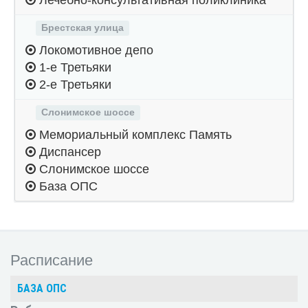
Лечебно-консультативная поликлиника
Брестская улица
Локомотивное депо
1-е Третьяки
2-е Третьяки
Слонимское шоссе
Мемориальный комплекс Память
Диспансер
Слонимское шоссе
База ОПС
Расписание
БАЗА ОПС