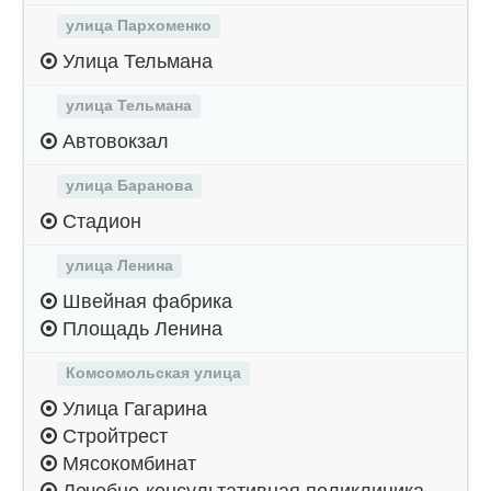
улица Пархоменко
Улица Тельмана
улица Тельмана
Автовокзал
улица Баранова
Стадион
улица Ленина
Швейная фабрика
Площадь Ленина
Комсомольская улица
Улица Гагарина
Стройтрест
Мясокомбинат