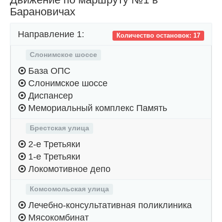
Барановичах
Направление 1:
Количество остановок: 17
Слонимское шоссе
База ОПС
Слонимское шоссе
Диспансер
Мемориальный комплекс Память
Брестская улица
2-е Третьяки
1-е Третьяки
Локомотивное депо
Комсомольская улица
Лечебно-консультативная поликлиника
Мясокомбинат