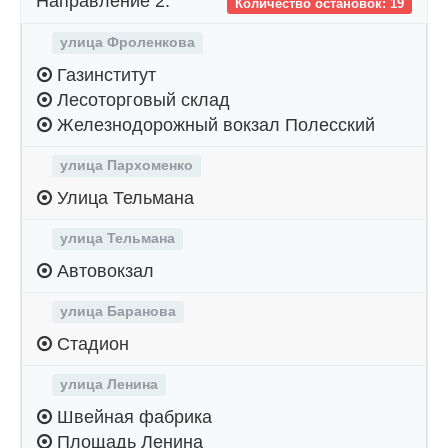
Направление 2:
Количество остановок: 19
улица Фроленкова
Газинститут
Лесоторговый склад
Железнодорожный вокзал Полесский
улица Пархоменко
Улица Тельмана
улица Тельмана
Автовокзал
улица Баранова
Стадион
улица Ленина
Швейная фабрика
Площадь Ленина