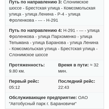
Путь по направлению 3:
Слонимское
шоссе - Брестская улица - Комсомольская
улица - улица Ленина - Р-4 - улица
Фроленкова - --- - Н-291
Путь по направлению 4:
Н-291 - --- - улица
Фроленкова - улица Пархоменко - улица
Тельмана - улица Баранова - улица Ленина
- Комсомольская улица - Брестская улица -
Слонимское шоссе
Протяженность:
Время в пути:
≈ 32
9.80 км.
мин.
Первый рейс:
Последний рейс:
05:12
22:43
Обслуживающее предприятие:
ОАО
"Автобусный парк г. Барановичи"