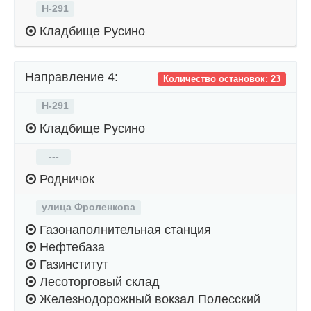
Н-291
Кладбище Русино
Направление 4:
Количество остановок: 23
Н-291
Кладбище Русино
---
Родничок
улица Фроленкова
Газонаполнительная станция
Нефтебаза
Газинститут
Лесоторговый склад
Железнодорожный вокзал Полесский