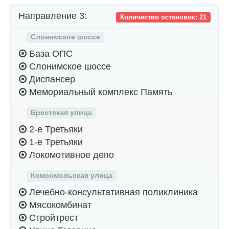
Направление 3:
Количество остановок: 21
Слонимское шоссе
База ОПС
Слонимское шоссе
Диспансер
Мемориальный комплекс Память
Брестская улица
2-е Третьяки
1-е Третьяки
Локомотивное депо
Комсомольская улица
Лечебно-консультативная поликлиника
Мясокомбинат
Стройтрест