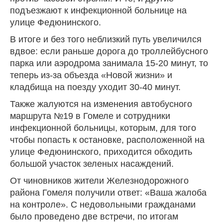
подъезжают к инфекционной больнице на
улице Федюнинского.
В итоге и без того неблизкий путь увеличился
вдвое: если раньше дорога до троллейбусного
парка или аэродрома занимала 15-20 минут, то
теперь из-за объезда «Новой жизни» и
кладбища на поезду уходит 30-40 минут.
Также жалуются на изменения автобусного
маршрута №19 в Гомеле и сотрудники
инфекционной больницы, которым, для того
чтобы попасть к остановке, расположенной на
улице Федюнинского, приходится обходить
большой участок зеленых насаждений.
От чиновников жители Железнодорожного
района Гомеля получили ответ: «Ваша жалоба
на контроле». С недовольными гражданами
было проведено две встречи, по итогам