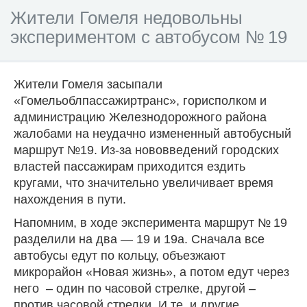
Жители Гомеля недовольны
экспериментом с автобусом № 19
Жители Гомеля засыпали
«Гомельоблпассажиртранс», горисполком и
администрацию Железнодорожного района
жалобами на неудачно измененный автобусный
маршрут №19. Из-за нововведений городских
властей пассажирам приходится ездить
кругами, что значительно увеличивает время
нахождения в пути.
Напомним, в ходе эксперимента маршрут № 19
разделили на два — 19 и 19а. Сначала все
автобусы едут по кольцу, объезжают
микрорайон «Новая жизнь», а потом едут через
него – один по часовой стрелке, другой –
против часовой стрелки. И те, и другие