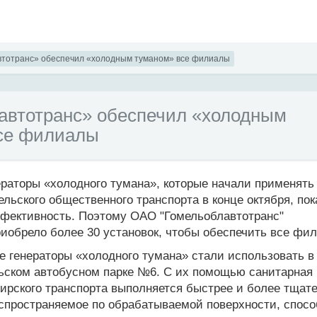
втотранс» обеспечил «холодным туманом» все филиалы
автотранс» обеспечил «холодным
се филиалы
раторы «холодного тумана», которые начали применять
льского общественного транспорта в конце октября, по
фективность. Поэтому ОАО "Гомельоблавтотранс"
иобрело более 30 установок, чтобы обеспечить все фи
 генераторы «холодного тумана» стали использовать в
ьском автобусном парке №6. С их помощью санитарная
ирского транспорта выполняется быстрее и более тщате
распространяемое по обрабатываемой поверхности, спос