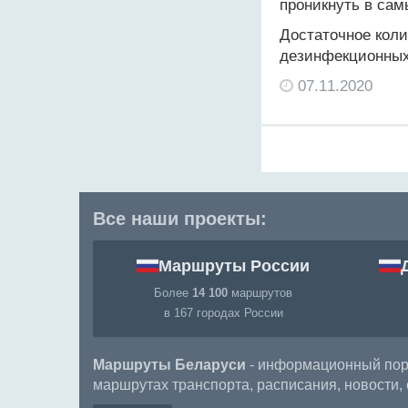
проникнуть в сам
Достаточное коли
дезинфекционных
07.11.2020
Все наши проекты:
Маршруты России
Более
14 100
маршрутов
в 167 городах России
Маршруты Беларуси
- информационный порт
маршрутах транспорта, расписания, новости, с