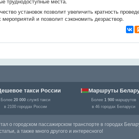
ые труднодоступные места.
чество установок позволит увеличить кратность провед
 мероприятий и позволит сэкономить дезраствор.
Дешевое такси России
Маршруты Белар
Более
20 000
служб такси
Более
1 900
маршрутов
в 2100 городах России
в 46 городах Беларуси
ал о городском пассажирском транспорте в городах Белар
татьи, а также много другого и интересного!