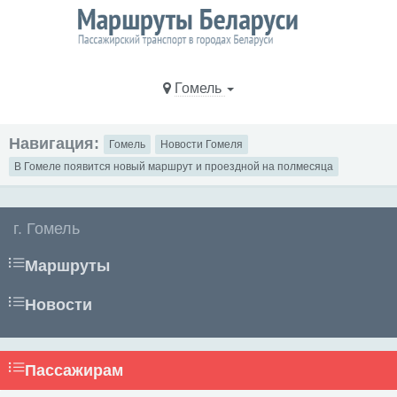
Гомель
Навигация:
Гомель
Новости Гомеля
В Гомеле появится новый маршрут и проездной на полмесяца
г. Гомель
Маршруты
Новости
Пассажирам