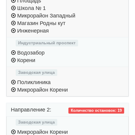
Площадь
Школа № 1
Микрорайон Западный
Магазин Родны кут
Инженерная
Индустриальный проспект
Водозабор
Корени
Заводская улица
Поликлиника
Микрорайон Корени
Направление 2:
Количество остановок: 19
Заводская улица
Микрорайон Корени