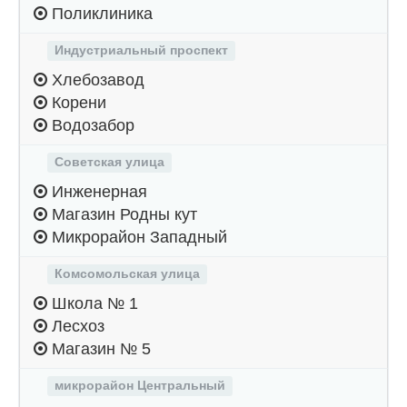
Поликлиника
Индустриальный проспект
Хлебозавод
Корени
Водозабор
Советская улица
Инженерная
Магазин Родны кут
Микрорайон Западный
Комсомольская улица
Школа № 1
Лесхоз
Магазин № 5
микрорайон Центральный