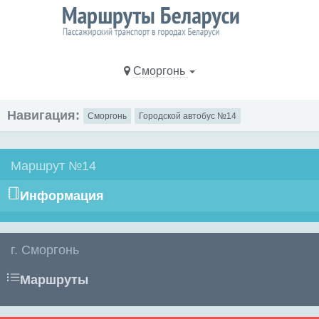
Сморгонь
Навигация:
Сморгонь
Городской автобус №14
Маршрут №14
Информация
г. Сморгонь
Маршруты