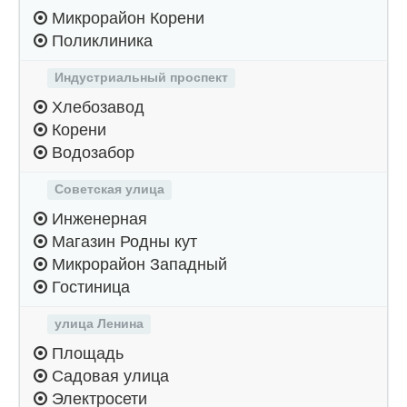
Микрорайон Корени
Поликлиника
Индустриальный проспект
Хлебозавод
Корени
Водозабор
Советская улица
Инженерная
Магазин Родны кут
Микрорайон Западный
Гостиница
улица Ленина
Площадь
Садовая улица
Электросети