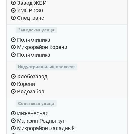
Завод ЖБИ
УМСР-230
Спецтранс
Заводская улица
Поликлиника
Микрорайон Корени
Поликлиника
Индустриальный проспект
Хлебозавод
Корени
Водозабор
Советская улица
Инженерная
Магазин Родны кут
Микрорайон Западный