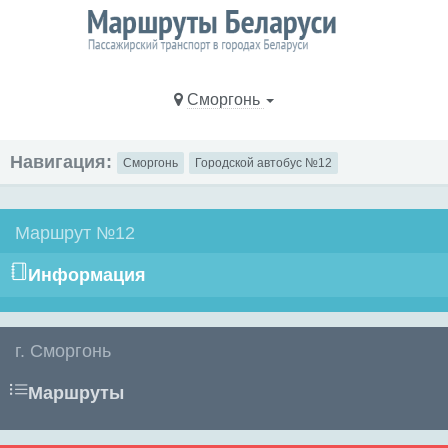
Сморгонь
Навигация:
Сморгонь
Городской автобус №12
Маршрут №12
Информация
г. Сморгонь
Маршруты