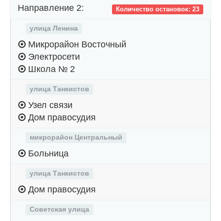
Направление 2:
Количество остановок: 23
улица Ленина
Микрорайон Восточный
Электросети
Школа № 2
улица Танкистов
Узел связи
Дом правосудия
микрорайон Центральный
Больница
улица Танкистов
Дом правосудия
Советская улица