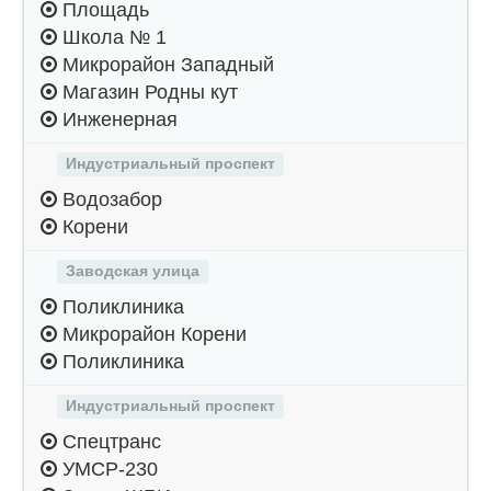
Площадь
Школа № 1
Микрорайон Западный
Магазин Родны кут
Инженерная
Индустриальный проспект
Водозабор
Корени
Заводская улица
Поликлиника
Микрорайон Корени
Поликлиника
Индустриальный проспект
Спецтранс
УМСР-230