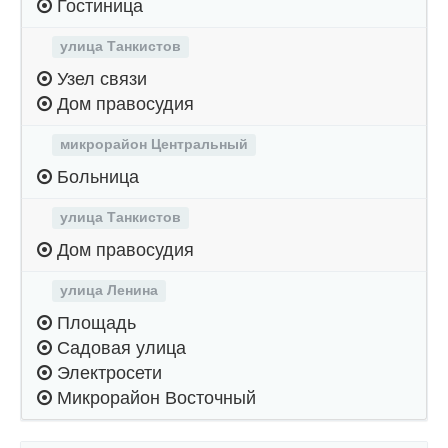
Гостиница
улица Танкистов
Узел связи
Дом правосудия
микрорайон Центральный
Больница
улица Танкистов
Дом правосудия
улица Ленина
Площадь
Садовая улица
Электросети
Микрорайон Восточный