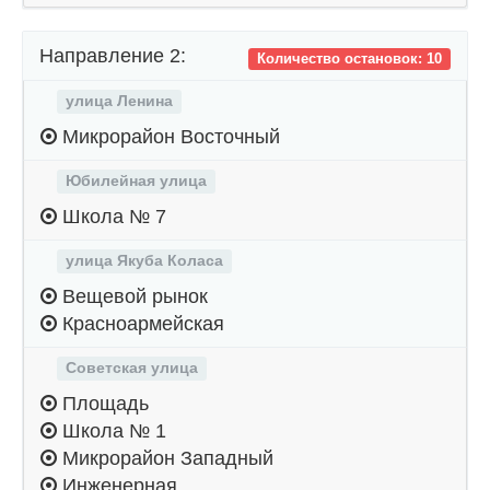
Направление 2:
Количество остановок: 10
улица Ленина
Микрорайон Восточный
Юбилейная улица
Школа № 7
улица Якуба Коласа
Вещевой рынок
Красноармейская
Советская улица
Площадь
Школа № 1
Микрорайон Западный
Инженерная