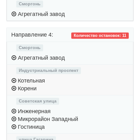
Сморгонь
Агрегатный завод
Направление 4:
Количество остановок: 11
Сморгонь
Агрегатный завод
Индустриальный проспект
Котельная
Корени
Советская улица
Инженерная
Микрорайон Западный
Гостиница
улица Гагарина