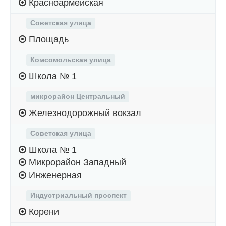
Красноармейская
Советская улица
Площадь
Комсомольская улица
Школа № 1
микрорайон Центральный
Железнодорожный вокзал
Советская улица
Школа № 1
Микрорайон Западный
Инженерная
Индустриальный проспект
Корени