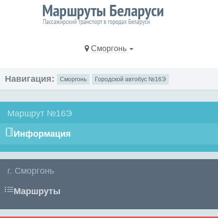
Сморгонь
Навигация:
Сморгонь
Городской автобус №16Э
Маршрут №16Э
Информация
г. Сморгонь
Маршруты