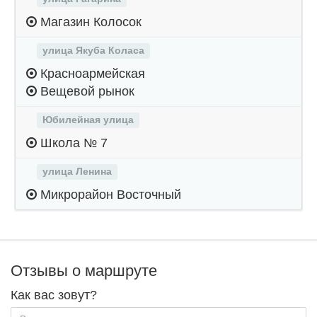
Магазин Колосок
улица Якуба Коласа
Красноармейская
Вещевой рынок
Юбилейная улица
Школа № 7
улица Ленина
Микрорайон Восточный
Отзывы о маршруте
Как вас зовут?