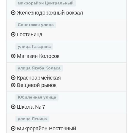
микрорайон Центральный
Железнодорожный вокзал
Советская улица
Гостиница
улица Гагарина
Магазин Колосок
улица Якуба Коласа
Красноармейская
Вещевой рынок
Юбилейная улица
Школа № 7
улица Ленина
Микрорайон Восточный