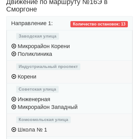
Движение по маршруту №16Э в
Сморгоне
Направление 1:
Количество остановок: 13
Заводская улица
Микрорайон Корени
Поликлиника
Индустриальный проспект
Корени
Советская улица
Инженерная
Микрорайон Западный
Комсомольская улица
Школа № 1