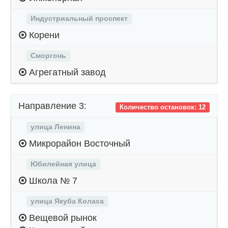
Индустриальный проспект
Корени
Сморгонь
Агрегатный завод
Направление 3:
Количество остановок: 12
улица Ленина
Микрорайон Восточный
Юбилейная улица
Школа № 7
улица Якуба Коласа
Вещевой рынок