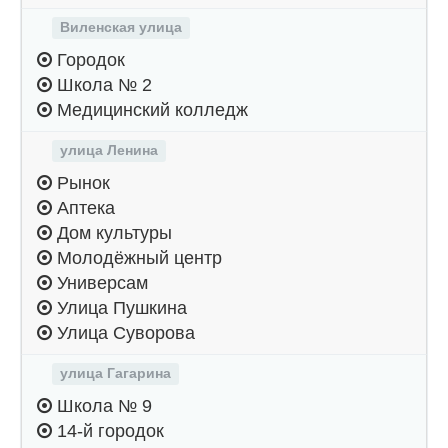
Виленская улица
Городок
Школа № 2
Медицинский колледж
улица Ленина
Рынок
Аптека
Дом культуры
Молодёжный центр
Универсам
Улица Пушкина
Улица Суворова
улица Гагарина
Школа № 9
14-й городок