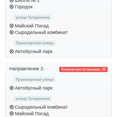
Школа № 2
Городок
улица Тутаринова
Майский Посад
Сыродельный комбинат
Транспортная улица
Автобусный парк
Направление 2:
Количество остановок: 33
Транспортная улица
Автобусный парк
улица Тутаринова
Сыродельный комбинат
Майский Посад