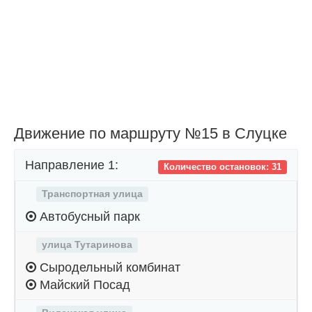
Движение по маршруту №15 в Слуцке
Направление 1:
Количество остановок: 31
Транспортная улица
Автобусный парк
улица Тутаринова
Сыродельный комбинат
Майский Посад