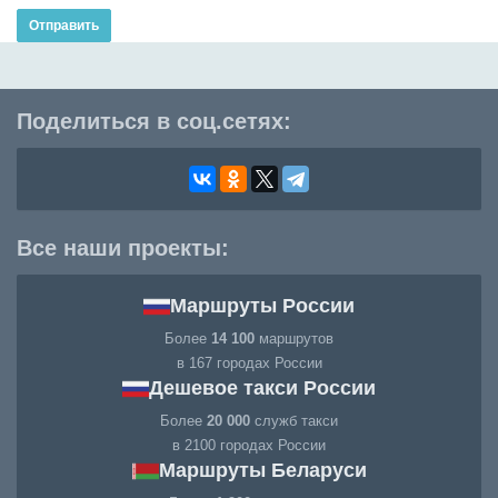
Отправить
Поделиться в соц.сетях:
Все наши проекты:
Маршруты России
Более
14 100
маршрутов
в 167 городах России
Дешевое такси России
Более
20 000
служб такси
в 2100 городах России
Маршруты Беларуси