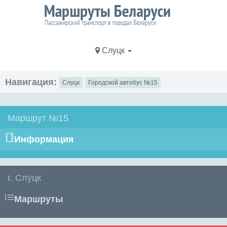
Слуцк
Навигация:
Слуцк
Городской автобус №15
Маршрут №15
Информация
г. Слуцк
Маршруты