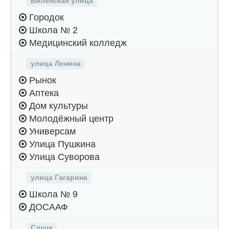
Виленская улица
Городок
Школа № 2
Медицинский колледж
улица Ленина
Рынок
Аптека
Дом культуры
Молодёжный центр
Универсам
Улица Пушкина
Улица Суворова
улица Гагарина
Школа № 9
ДОСААФ
Слуцк