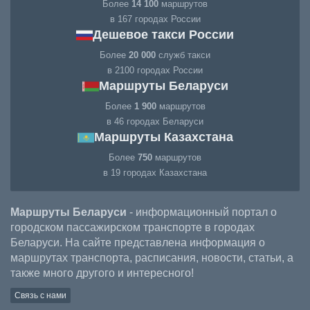
Более
14 100
маршрутов
в 167 городах России
Дешевое такси России
Более
20 000
служб такси
в 2100 городах России
Маршруты Беларуси
Более
1 900
маршрутов
в 46 городах Беларуси
Маршруты Казахстана
Более
750
маршрутов
в 19 городах Казахстана
Маршруты Беларуси
- информационный портал о
городском пассажирском транспорте в городах
Беларуси. На сайте представлена информация о
маршрутах транспорта, расписания, новости, статьи, а
также много другого и интересного!
Связь с нами