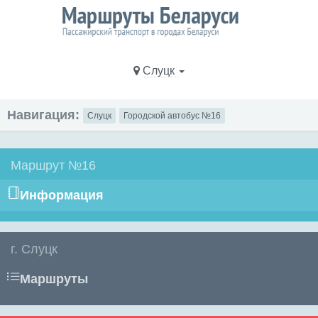
Слуцк
Навигация:
Слуцк
Городской автобус №16
Маршрут №16
Информация
г. Слуцк
Маршруты