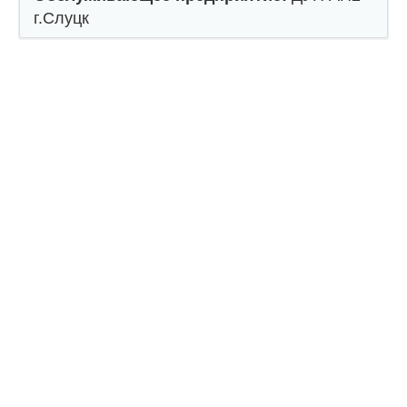
г.Слуцк