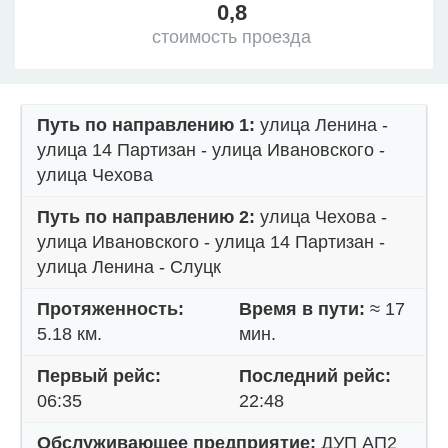
0,8
стоимость проезда
Путь по направлению 1:
улица Ленина -
улица 14 Партизан - улица Ивановского -
улица Чехова
Путь по направлению 2:
улица Чехова -
улица Ивановского - улица 14 Партизан -
улица Ленина - Слуцк
Протяженность:
Время в пути:
≈ 17
5.18 км.
мин.
Первый рейс:
Последний рейс:
06:35
22:48
Обслуживающее предприятие:
ДУП АП2