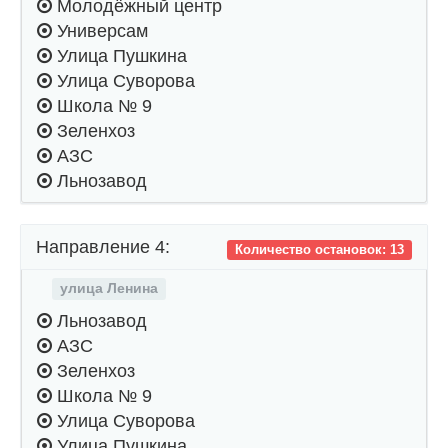
Молодёжный центр
Универсам
Улица Пушкина
Улица Суворова
Школа № 9
Зеленхоз
АЗС
Льнозавод
Направление 4:
Количество остановок: 13
улица Ленина
Льнозавод
АЗС
Зеленхоз
Школа № 9
Улица Суворова
Улица Пушкина