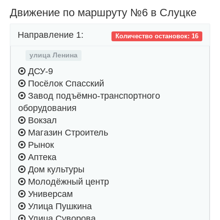
Движение по маршруту №6 в Слуцке
Направление 1:
Количество остановок: 16
улица Ленина
ДСУ-9
Посёлок Спасский
Завод подъёмно-транспортного
оборудования
Вокзал
Магазин Строитель
Рынок
Аптека
Дом культуры
Молодёжный центр
Универсам
Улица Пушкина
Улица Суворова