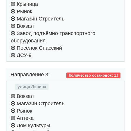
Крыница
Рынок
Магазин Строитель
Вокзал
Завод подъёмно-транспортного
оборудования
Посёлок Спасский
ДСУ-9
Направление 3:
Количество остановок: 13
улица Ленина
Вокзал
Магазин Строитель
Рынок
Аптека
Дом культуры