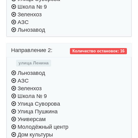
Школа № 9
Зеленхоз
АЗС
Льнозавод
Направление 2:
Количество остановок: 16
улица Ленина
Льнозавод
АЗС
Зеленхоз
Школа № 9
Улица Суворова
Улица Пушкина
Универсам
Молодёжный центр
Дом культуры