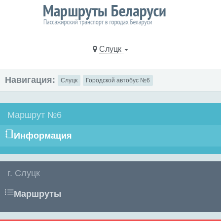
Слуцк
Навигация:
Слуцк
Городской автобус №6
Маршрут №6
Информация
г. Слуцк
Маршруты