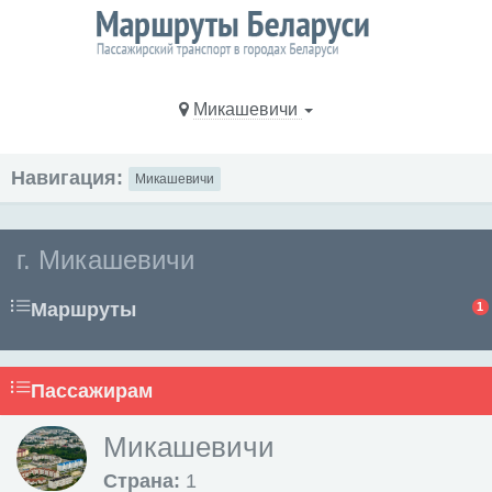
Микашевичи
Навигация:
Микашевичи
г. Микашевичи
Маршруты
1
Пассажирам
Микашевичи
Страна:
1