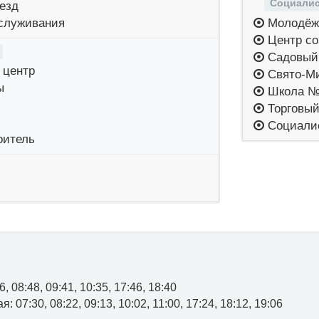
Социалис
езд
служивания
Молодёж
Центр со
Садовый
центр
Свято-Ми
ы
Школа №
Торговый
Социалис
оитель
, 08:48, 09:41, 10:35, 17:46, 18:40
 07:30, 08:22, 09:13, 10:02, 11:00, 17:24, 18:12, 19:06