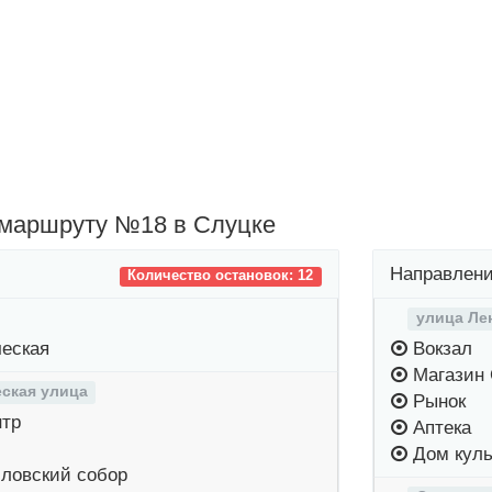
 маршруту №18 в Слуцке
Направлени
Количество остановок: 12
улица Ле
еская
Вокзал
Магазин 
ская улица
Рынок
нтр
Аптека
Дом куль
ловский собор