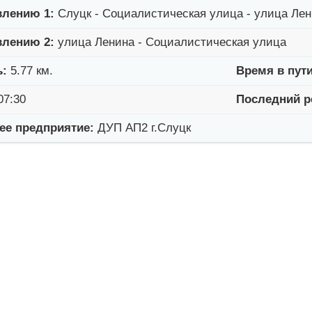
влению 1:
Слуцк - Социалистическая улица - улица Лен
влению 2:
улица Ленина - Социалистическая улица
ь:
5.77 км.
Время в пути
07:30
Последний р
е предприятие:
ДУП АП2 г.Слуцк