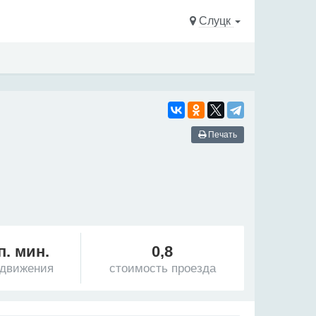
Слуцк
Печать
п. мин.
0,8
 движения
стоимость проезда