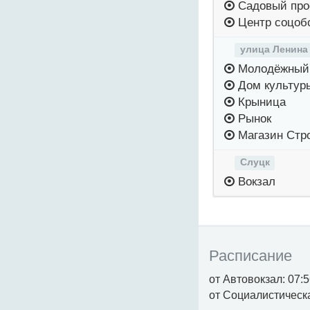
Садовый про
Центр соцоб
улица Ленина
Молодёжный 
Дом культур
Крыница
Рынок
Магазин Стр
Слуцк
Вокзал
Расписание
от Автовокзал: 07:56
от Социалистическая: