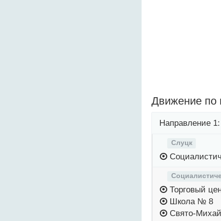
Движение по
Направление 1:
Слуцк
Социалистич
Социалистиче
Торговый це
Школа № 8
Свято-Михай