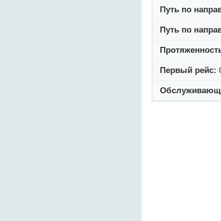
Путь по напра
Путь по напра
Протяженност
Первый рейс:
Обслуживающе