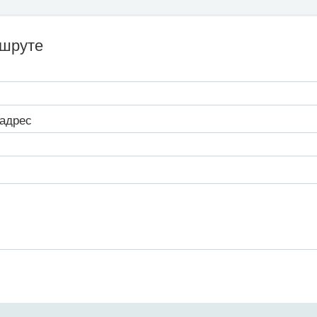
ршруте
адрес