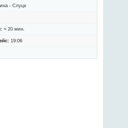
ина - Слуцк
:
≈ 20 мин.
ейс:
19:06