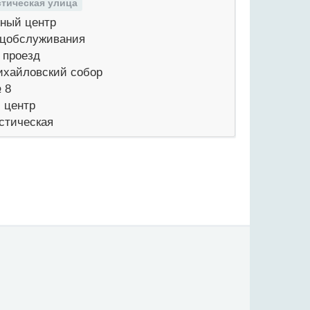
тическая улица
ный центр
цобслуживания
 проезд
хайловский собор
 8
 центр
тическая