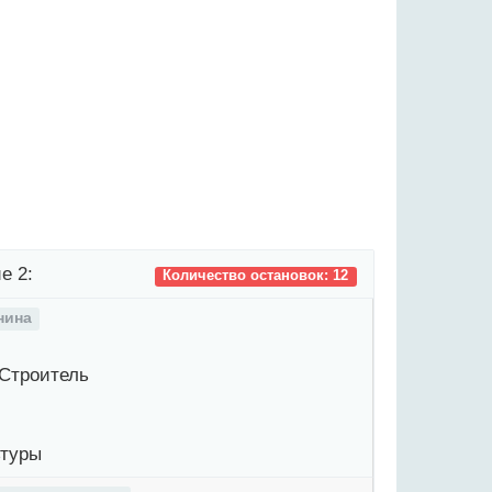
е 2:
Количество остановок: 12
нина
Строитель
туры