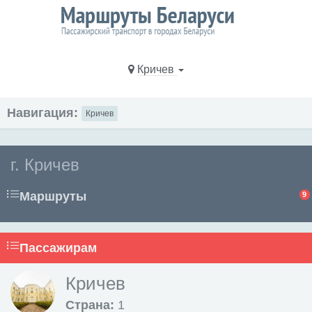
Кричев
Навигация:
Кричев
г. Кричев
Маршруты
9
Пассажирам
Кричев
Страна:
1