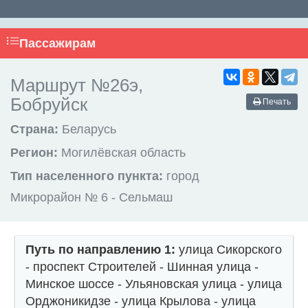
Пассажирам
Маршрут №26э,
Бобруйск
Печать
Страна:
Беларусь
Регион:
Могилёвская область
Тип населенного пункта:
город
Микрорайон № 6 - Сельмаш
Путь по направлению 1:
улица Сикорского
- проспект Строителей - Шинная улица -
Минское шоссе - Ульяновская улица - улица
Орджоникидзе - улица Крылова - улица