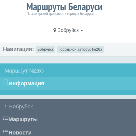
Бобруйск
Навигация:
Бобруйск
Городской автобус №26э
Маршрут №26э
Информация
г. Бобруйск
Маршруты
Новости