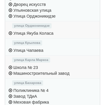
Дворец искусств
Ульяновская улица
Улица Орджоникидзе
улица Орджоникидзе
Улица Якуба Коласа
улица Крылова
Улица Чапаева
улица Карла Маркса
Школа № 23
Машиностроительный завод
улица Бахарова
Поликлиника № 4
Завод ТДиА
Меховая фабрика