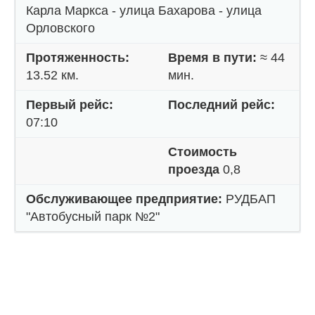
Карла Маркса - улица Бахарова - улица
Орловского
Протяженность:
Время в пути:
≈ 44
13.52 км.
мин.
Первый рейс:
Последний рейс:
07:10
Стоимость
проезда
0,8
Обслуживающее предприятие:
РУДБАП
"Автобусный парк №2"