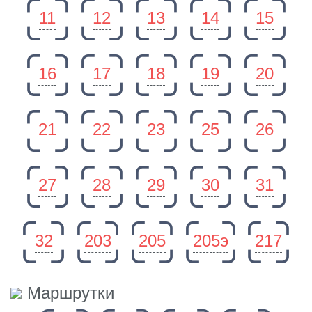
11
12
13
14
15
16
17
18
19
20
21
22
23
25
26
27
28
29
30
31
32
203
205
205э
217
Маршрутки