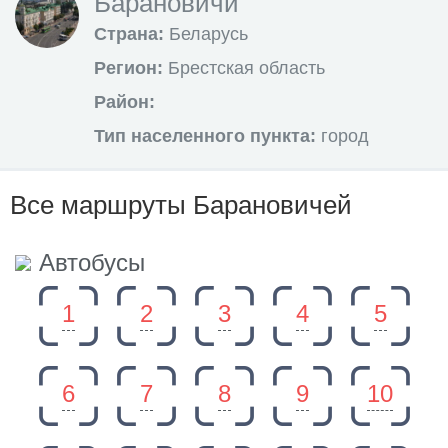
Барановичи
Страна:
Беларусь
Регион:
Брестская область
Район:
Тип населенного пункта:
город
Все маршруты Барановичей
Автобусы
1
2
3
4
5
6
7
8
9
10