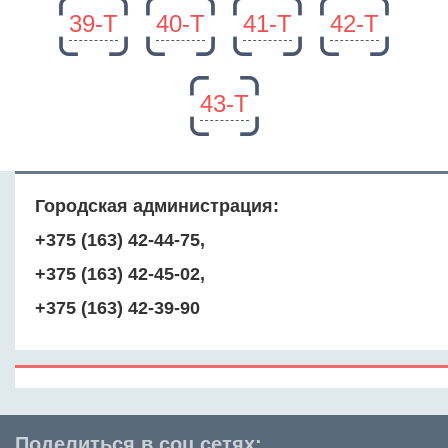
39-Т
40-Т
41-Т
42-Т
43-Т
Городская администрация:
+375 (163) 42-44-75,
+375 (163) 42-45-02,
+375 (163) 42-39-90
Поделиться в соц.сетях: