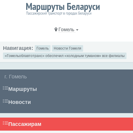
Гомель
Навигация:
Гомель
Новости Гомеля
«Гомельоблавтотранс» обеспечил «холодным туманом» все филиалы
г. Гомель
Маршруты
Новости
Пассажирам