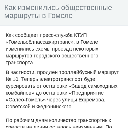
Как изменились общественные
маршруты в Гомеле
Как сообщает пресс-служба КТУП
«Гомельоблпассажиртранс», в Гомеле
изменились схемы проезда некоторых
маршрутов городского общественного
транспорта.
В частности, продлен троллейбусный маршрут
№ 10. Теперь электротранспорт будет
курсировать от остановки «Завод самоходных
комбайнов» до остановки «Предприятие
«Салео-Гомель» через улицы Ефремова,
Советской и Федюнинского.
По рабочим дням количество транспортных
средств на линии осталось неизменным. По