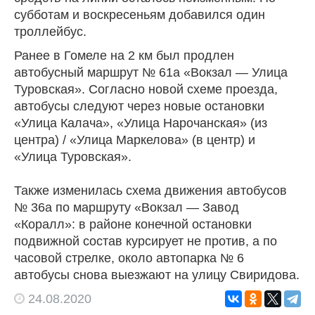
субботам и воскресеньям добавился один
троллейбус.
Ранее в Гомеле на 2 км был продлен
автобусный маршрут № 61а «Вокзал — Улица
Туровская». Согласно новой схеме проезда,
автобусы следуют через новые остановки
«Улица Калача», «Улица Нарочанская» (из
центра) / «Улица Маркелова» (в центр) и
«Улица Туровская».
Также изменилась схема движения автобусов
№ 36а по маршруту «Вокзал — Завод
«Коралл»: в районе конечной остановки
подвижной состав курсирует не против, а по
часовой стрелке, около автопарка № 6
автобусы снова выезжают на улицу Свиридова.
24.08.2020