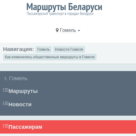
Гомель
Навигация:
Гомель
Новости Гомеля
Как изменились общественные маршруты в Гомеле
г. Гомель
Маршруты
Новости
Пассажирам