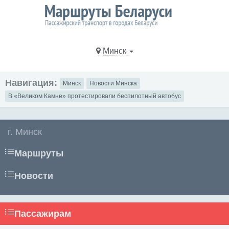
Минск
Навигация:
Минск
Новости Минска
В «Великом Камне» протестировали беспилотный автобус
г. Минск
Маршруты
Новости
Пассажирам